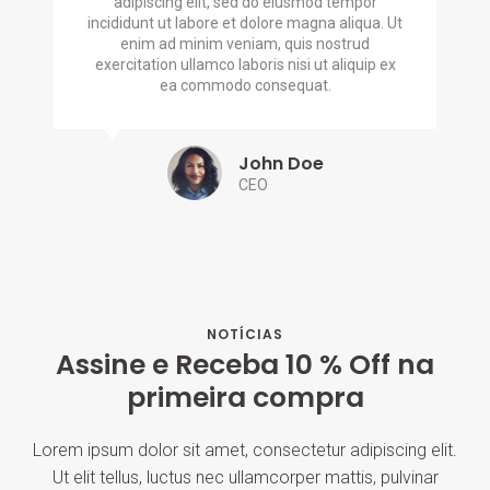
adipiscing elit, sed do eiusmod tempor
v
incididunt ut labore et dolore magna aliqua. Ut
enim ad minim veniam, quis nostrud
exercitation ullamco laboris nisi ut aliquip ex
o
ea commodo consequat.
John Doe
CEO
NOTÍCIAS
Assine e Receba 10 % Off na
primeira compra
Lorem ipsum dolor sit amet, consectetur adipiscing elit.
Ut elit tellus, luctus nec ullamcorper mattis, pulvinar