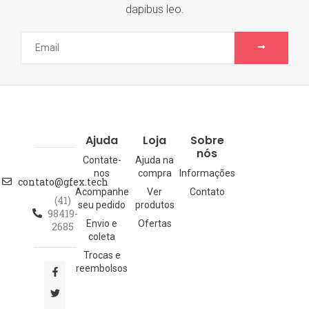
dapibus leo.
Ajuda
Loja
Sobre
nós
Contate-
Ajuda na
nos
compra
Informações
contato@gfex.tech
Acompanhe
Ver
Contato
(41)
seu pedido
produtos
98419-
Envio e
Ofertas
2685
coleta
Trocas e
reembolsos