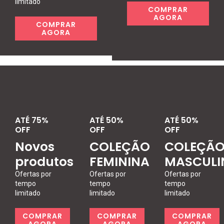
limitado
COMPRAR
AGORA
COMPRAR
AGORA
ATÉ 75%
ATÉ 50%
ATÉ 50%
OFF
OFF
OFF
Novos
COLEÇÃO
COLEÇÃ
produtos
FEMININA
MASCULI
Ofertas por
Ofertas por
Ofertas por
tempo
tempo
tempo
limitado
limitado
limitado
COMPRAR
COMPRAR
COMPRAR
AGORA
AGORA
AGORA