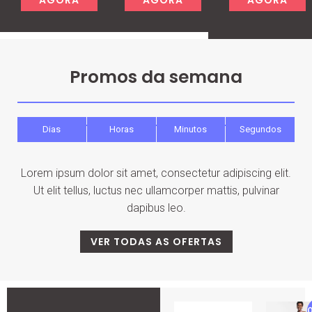
Promos da semana
Dias
Horas
Minutos
Segundos
Lorem ipsum dolor sit amet, consectetur adipiscing elit.
Ut elit tellus, luctus nec ullamcorper mattis, pulvinar
dapibus leo.
VER TODAS AS OFERTAS
O