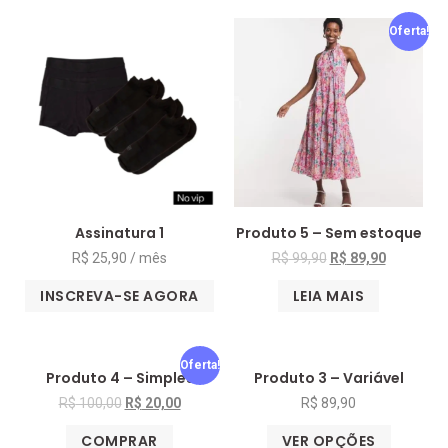
Oferta!
Assinatura 1
Produto 5 – Sem estoque
R$
25,90
/ mês
R$
99,90
R$
89,90
INSCREVA-SE AGORA
LEIA MAIS
Oferta!
Produto 4 – Simples
Produto 3 – Variável
R$
100,00
R$
20,00
R$
89,90
COMPRAR
VER OPÇÕES