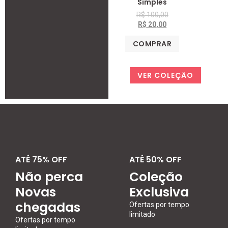
Simples
R$
100,00
R$
20,00
COMPRAR
VER COLEÇÃO
ATÉ 75% OFF
ATÉ 50% OFF
Não perca
Coleção
Novas
Exclusiva
chegadas
Ofertas por tempo
limitado
Ofertas por tempo