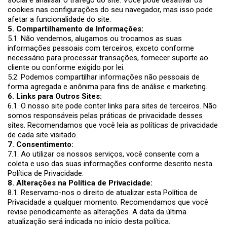
cookies nas configurações do seu navegador, mas isso pode
afetar a funcionalidade do site.
5. Compartilhamento de Informações:
5.1. Não vendemos, alugamos ou trocamos as suas
informações pessoais com terceiros, exceto conforme
necessário para processar transações, fornecer suporte ao
cliente ou conforme exigido por lei.
5.2. Podemos compartilhar informações não pessoais de
forma agregada e anônima para fins de análise e marketing.
6. Links para Outros Sites:
6.1. O nosso site pode conter links para sites de terceiros. Não
somos responsáveis pelas práticas de privacidade desses
sites. Recomendamos que você leia as políticas de privacidade
de cada site visitado.
7. Consentimento:
7.1. Ao utilizar os nossos serviços, você consente com a
coleta e uso das suas informações conforme descrito nesta
Política de Privacidade.
8. Alterações na Política de Privacidade:
8.1. Reservamo-nos o direito de atualizar esta Política de
Privacidade a qualquer momento. Recomendamos que você
revise periodicamente as alterações. A data da última
atualização será indicada no início desta política.