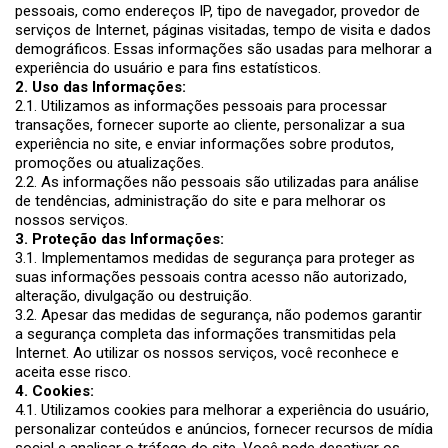
pessoais, como endereços IP, tipo de navegador, provedor de
serviços de Internet, páginas visitadas, tempo de visita e dados
demográficos. Essas informações são usadas para melhorar a
experiência do usuário e para fins estatísticos.
2. Uso das Informações:
2.1. Utilizamos as informações pessoais para processar
transações, fornecer suporte ao cliente, personalizar a sua
experiência no site, e enviar informações sobre produtos,
promoções ou atualizações.
2.2. As informações não pessoais são utilizadas para análise
de tendências, administração do site e para melhorar os
nossos serviços.
3. Proteção das Informações:
3.1. Implementamos medidas de segurança para proteger as
suas informações pessoais contra acesso não autorizado,
alteração, divulgação ou destruição.
3.2. Apesar das medidas de segurança, não podemos garantir
a segurança completa das informações transmitidas pela
Internet. Ao utilizar os nossos serviços, você reconhece e
aceita esse risco.
4. Cookies:
4.1. Utilizamos cookies para melhorar a experiência do usuário,
personalizar conteúdos e anúncios, fornecer recursos de mídia
social e analisar o tráfego do site. Você pode desativar os